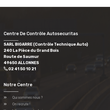
Centre De Contrôle Autosecuritas
SARL BIGARRE (Contrôle Technique Auto)
240 La Pièce du Grand Bois
Route de Saumur
49650 ALLONNES
02 41 50 10 21
Notre Centre
Qui sommes nous ?
On recrute !